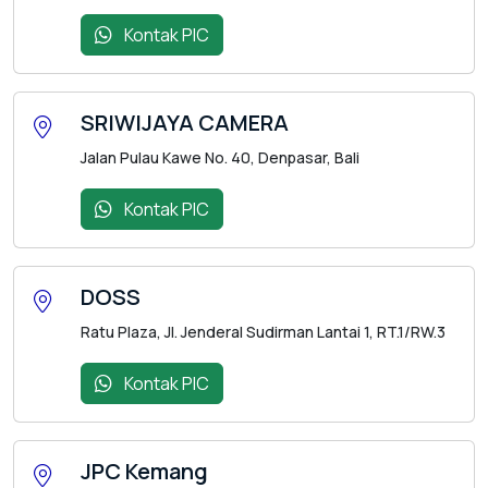
Kontak PIC
SRIWIJAYA CAMERA
Jalan Pulau Kawe No. 40, Denpasar, Bali
Kontak PIC
DOSS
Ratu Plaza, Jl. Jenderal Sudirman Lantai 1, RT.1/RW.3
Kontak PIC
JPC Kemang