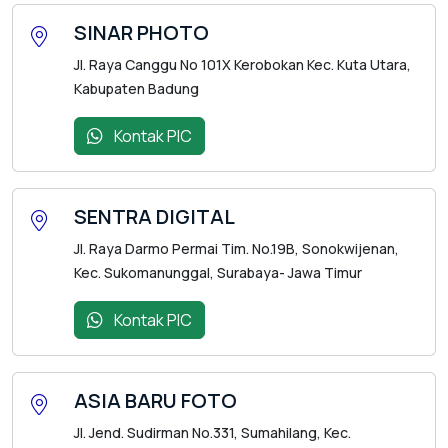
SINAR PHOTO
Jl. Raya Canggu No 101X Kerobokan Kec. Kuta Utara,
Kabupaten Badung
Kontak PIC
SENTRA DIGITAL
Jl. Raya Darmo Permai Tim. No.19B, Sonokwijenan,
Kec. Sukomanunggal, Surabaya- Jawa Timur
Kontak PIC
ASIA BARU FOTO
Jl. Jend. Sudirman No.331, Sumahilang, Kec.