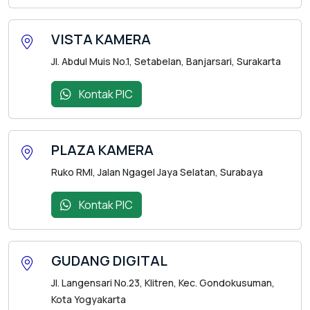
VISTA KAMERA
Jl. Abdul Muis No.1, Setabelan, Banjarsari, Surakarta
Kontak PIC
PLAZA KAMERA
Ruko RMI, Jalan Ngagel Jaya Selatan, Surabaya
Kontak PIC
GUDANG DIGITAL
Jl. Langensari No.23, Klitren, Kec. Gondokusuman,
Kota Yogyakarta