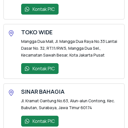
Kontak PIC
TOKO WIDE
Mangga Dua Mall, Jl. Mangga Dua Raya No.33 Lantai
Dasar No. 32, RT.11/RW.5, Mangga Dua Sel.,
Kecamatan Sawah Besar, Kota Jakarta Pusat
Kontak PIC
SINAR BAHAGIA
Jl. Kramat Gantung No.63, Alun-alun Contong, Kec.
Bubutan, Surabaya, Jawa Timur 60174
Kontak PIC