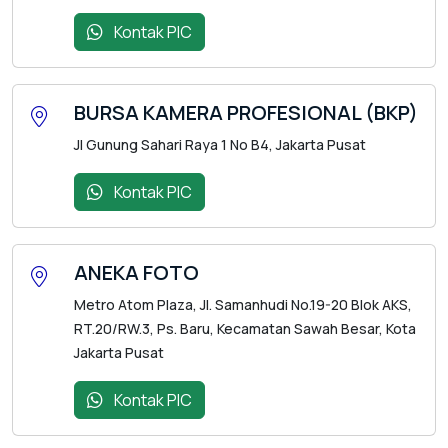
Kontak PIC
BURSA KAMERA PROFESIONAL (BKP)
Jl Gunung Sahari Raya 1 No B4, Jakarta Pusat
Kontak PIC
ANEKA FOTO
Metro Atom Plaza, Jl. Samanhudi No.19-20 Blok AKS,
RT.20/RW.3, Ps. Baru, Kecamatan Sawah Besar, Kota
Jakarta Pusat
Kontak PIC