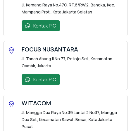
Jl. Kemang Raya No.47C, RT.6/RW.2, Bangka, Kec.
Mampang Prpt., Kota Jakarta Selatan
Kontak PIC
FOCUS NUSANTARA
Jl. Tanah Abang II No.77, Petojo Sel., Kecamatan
Gambir, Jakarta
Kontak PIC
WITACOM
Jl. Mangga Dua Raya No.39 Lantai 2 No37, Mangga
Dua Sel., Kecamatan Sawah Besar, Kota Jakarta
Pusat