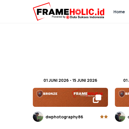
Home
01 JUNI 2026
-
15 JUNI 2026
01
dwphotography86