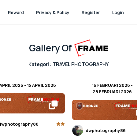
Reward
Privacy & Policy
Register
Login
Gallery Of
Kategori : TRAVEL PHOTOGRAPHY
 APRIL 2026
-
15 APRIL 2026
16 FEBRUARI 2026
-
28 FEBRUARI 2026
dwphotography86
dwphotography86